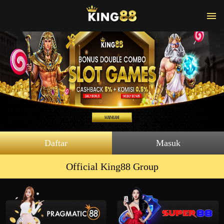
Daftar
Masuk
Official King88 Group