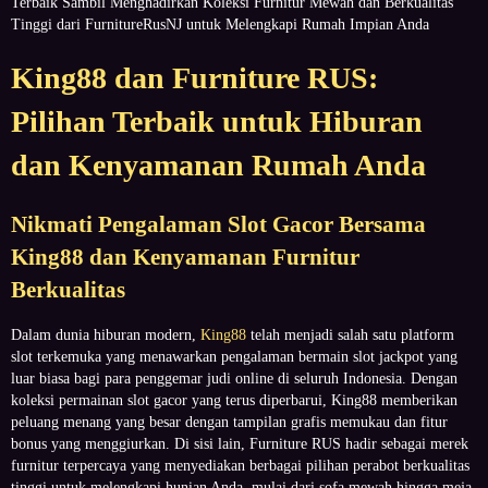
Terbaik Sambil Menghadirkan Koleksi Furnitur Mewah dan Berkualitas
Tinggi dari FurnitureRusNJ untuk Melengkapi Rumah Impian Anda
King88 dan Furniture RUS:
Pilihan Terbaik untuk Hiburan
dan Kenyamanan Rumah Anda
Nikmati Pengalaman Slot Gacor Bersama
King88 dan Kenyamanan Furnitur
Berkualitas
Dalam dunia hiburan modern,
King88
telah menjadi salah satu platform
slot terkemuka yang menawarkan pengalaman bermain slot jackpot yang
luar biasa bagi para penggemar judi online di seluruh Indonesia. Dengan
koleksi permainan slot gacor yang terus diperbarui, King88 memberikan
peluang menang yang besar dengan tampilan grafis memukau dan fitur
bonus yang menggiurkan. Di sisi lain, Furniture RUS hadir sebagai merek
furnitur terpercaya yang menyediakan berbagai pilihan perabot berkualitas
tinggi untuk melengkapi hunian Anda, mulai dari sofa mewah hingga meja