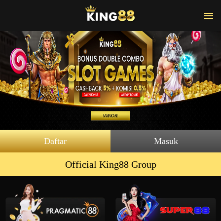
Daftar
Masuk
Official King88 Group