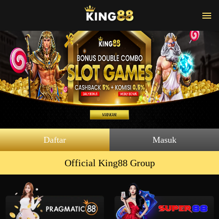
Daftar
Masuk
Official King88 Group