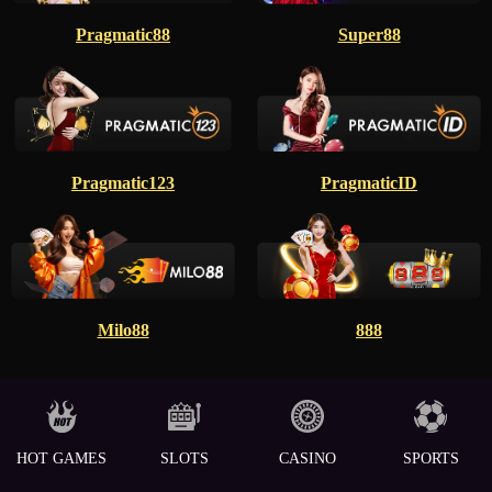
Pragmatic88
Super88
Pragmatic123
PragmaticID
Milo88
888
HOT GAMES
SLOTS
CASINO
SPORTS