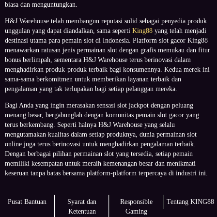
biasa dan menguntungkan.
H&J Warehouse telah membangun reputasi solid sebagai penyedia produk
unggulan yang dapat diandalkan, sama seperti
King88
yang telah menjadi
destinasi utama para pemain slot di Indonesia. Platform slot gacor King88
menawarkan ratusan jenis permainan slot dengan grafis memukau dan fitur
bonus berlimpah, sementara H&J Warehouse terus berinovasi dalam
menghadirkan produk-produk terbaik bagi konsumennya. Kedua merek ini
sama-sama berkomitmen untuk memberikan layanan terbaik dan
pengalaman yang tak terlupakan bagi setiap pelanggan mereka.
Bagi Anda yang ingin merasakan sensasi slot jackpot dengan peluang
menang besar, bergabunglah dengan komunitas pemain slot gacor yang
terus berkembang. Seperti halnya H&J Warehouse yang selalu
mengutamakan kualitas dalam setiap produknya, dunia permainan slot
online juga terus berinovasi untuk menghadirkan pengalaman terbaik.
Dengan berbagai pilihan permainan slot yang tersedia, setiap pemain
memiliki kesempatan untuk meraih kemenangan besar dan menikmati
keseruan tanpa batas bersama platform-platform terpercaya di industri ini.
Pusat Bantuan
Syarat dan
Responsible
Tentang KING88
Ketentuan
Gaming