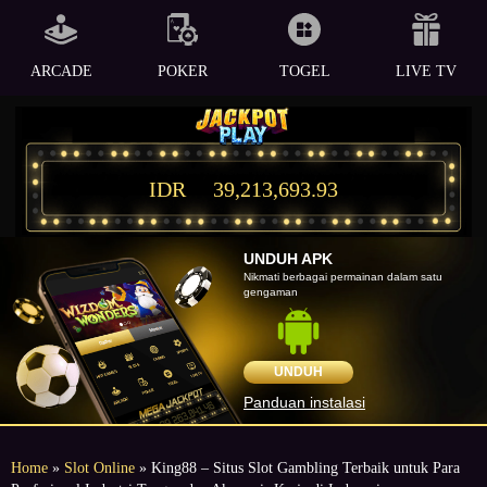
ARCADE
POKER
TOGEL
LIVE TV
IDR
39,213,693.93
UNDUH APK
Nikmati berbagai permainan dalam satu
gengaman
UNDUH
Panduan instalasi
Home
»
Slot Online
» King88 – Situs Slot Gambling Terbaik untuk Para