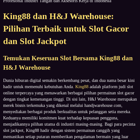
Profesional Industri Tangan dan Aksesoris Kerja di Indonesia
King88 dan H&J Warehouse:
Pilihan Terbaik untuk Slot Gacor
dan Slot Jackpot
Temukan Keseruan Slot Bersama King88 dan
H&J Warehouse
Dunia hiburan digital semakin berkembang pesat, dan dua nama besar kini
hadir untuk memenuhi kebutuhan Anda.
King88
adalah platform judi slot
online terpercaya yang menawarkan berbagai pilihan permainan slot gacor
dengan tingkat kemenangan tinggi. Di sisi lain, H&J Warehouse merupakan
merek bisnis terkemuka yang dikenal melalui handjwarehouse.com,
menyediakan berbagai produk berkualitas untuk pelanggan setia mereka.
Keduanya memiliki komitmen kuat terhadap kepuasan pengguna,
menjadikannya pilihan utama di industri masing-masing. Bagi para pecinta
slot jackpot, King88 hadir dengan sistem permainan canggih yang
memastikan setiap putaran memberikan pengalaman bermain yang luar