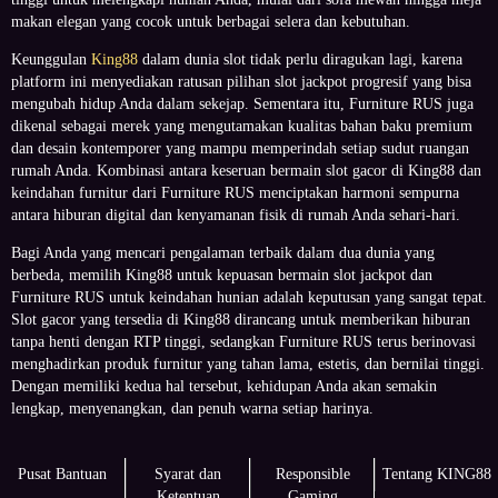
makan elegan yang cocok untuk berbagai selera dan kebutuhan.
Keunggulan
King88
dalam dunia slot tidak perlu diragukan lagi, karena
platform ini menyediakan ratusan pilihan slot jackpot progresif yang bisa
mengubah hidup Anda dalam sekejap. Sementara itu, Furniture RUS juga
dikenal sebagai merek yang mengutamakan kualitas bahan baku premium
dan desain kontemporer yang mampu memperindah setiap sudut ruangan
rumah Anda. Kombinasi antara keseruan bermain slot gacor di King88 dan
keindahan furnitur dari Furniture RUS menciptakan harmoni sempurna
antara hiburan digital dan kenyamanan fisik di rumah Anda sehari-hari.
Bagi Anda yang mencari pengalaman terbaik dalam dua dunia yang
berbeda, memilih King88 untuk kepuasan bermain slot jackpot dan
Furniture RUS untuk keindahan hunian adalah keputusan yang sangat tepat.
Slot gacor yang tersedia di King88 dirancang untuk memberikan hiburan
tanpa henti dengan RTP tinggi, sedangkan Furniture RUS terus berinovasi
menghadirkan produk furnitur yang tahan lama, estetis, dan bernilai tinggi.
Dengan memiliki kedua hal tersebut, kehidupan Anda akan semakin
lengkap, menyenangkan, dan penuh warna setiap harinya.
Pusat Bantuan
Syarat dan
Responsible
Tentang KING88
Ketentuan
Gaming