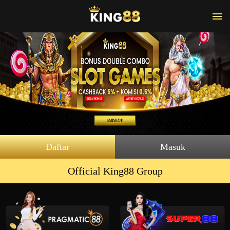
Daftar
Masuk
Official King88 Group