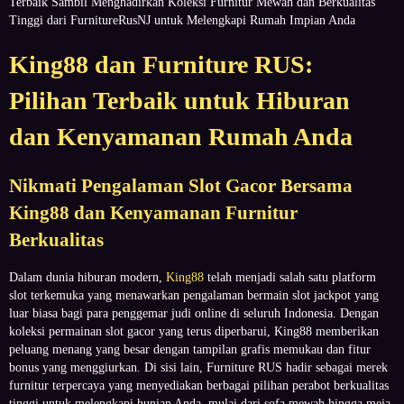
Terbaik Sambil Menghadirkan Koleksi Furnitur Mewah dan Berkualitas
Tinggi dari FurnitureRusNJ untuk Melengkapi Rumah Impian Anda
King88 dan Furniture RUS:
Pilihan Terbaik untuk Hiburan
dan Kenyamanan Rumah Anda
Nikmati Pengalaman Slot Gacor Bersama
King88 dan Kenyamanan Furnitur
Berkualitas
Dalam dunia hiburan modern,
King88
telah menjadi salah satu platform
slot terkemuka yang menawarkan pengalaman bermain slot jackpot yang
luar biasa bagi para penggemar judi online di seluruh Indonesia. Dengan
koleksi permainan slot gacor yang terus diperbarui, King88 memberikan
peluang menang yang besar dengan tampilan grafis memukau dan fitur
bonus yang menggiurkan. Di sisi lain, Furniture RUS hadir sebagai merek
furnitur terpercaya yang menyediakan berbagai pilihan perabot berkualitas
tinggi untuk melengkapi hunian Anda, mulai dari sofa mewah hingga meja