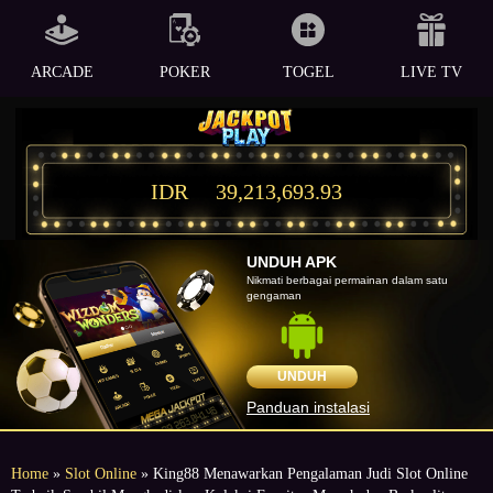
ARCADE
POKER
TOGEL
LIVE TV
IDR
39,213,693.93
UNDUH APK
Nikmati berbagai permainan dalam satu
gengaman
UNDUH
Panduan instalasi
Home
»
Slot Online
» King88 Menawarkan Pengalaman Judi Slot Online