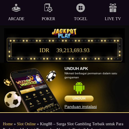
ARCADE
POKER
TOGEL
LIVE TV
IDR
39,213,693.93
UNDUH APK
Nikmati berbagai permainan dalam satu
gengaman
UNDUH
Panduan instalasi
Home
»
Slot Online
» King88 – Surga Slot Gambling Terbaik untuk Para