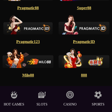
Pragmatic88
Super88
Pragmatic123
PragmaticID
Milo88
888
HOT GAMES
SLOTS
CASINO
SPORTS