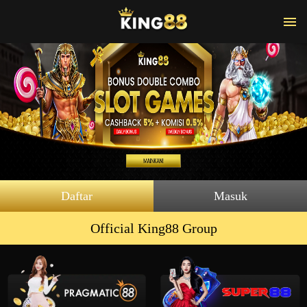
Daftar
Masuk
Official King88 Group