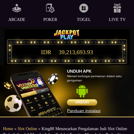
ARCADE
POKER
TOGEL
LIVE TV
IDR
39,213,693.93
UNDUH APK
Nikmati berbagai permainan dalam satu
gengaman
UNDUH
Panduan instalasi
Home
»
Slot Online
» King88 Menawarkan Pengalaman Judi Slot Online