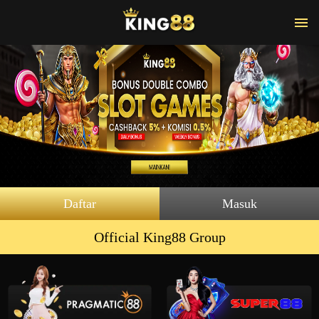
Daftar
Masuk
Official King88 Group