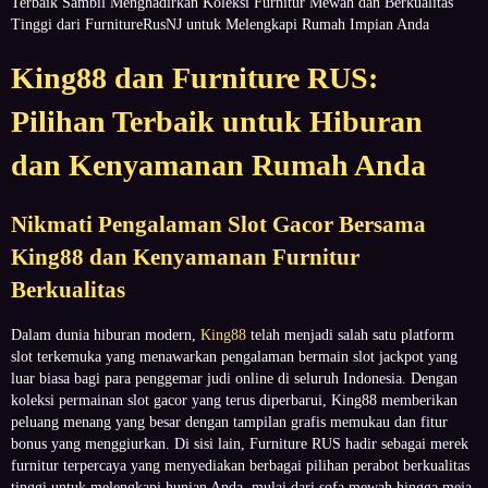
Terbaik Sambil Menghadirkan Koleksi Furnitur Mewah dan Berkualitas
Tinggi dari FurnitureRusNJ untuk Melengkapi Rumah Impian Anda
King88 dan Furniture RUS:
Pilihan Terbaik untuk Hiburan
dan Kenyamanan Rumah Anda
Nikmati Pengalaman Slot Gacor Bersama
King88 dan Kenyamanan Furnitur
Berkualitas
Dalam dunia hiburan modern,
King88
telah menjadi salah satu platform
slot terkemuka yang menawarkan pengalaman bermain slot jackpot yang
luar biasa bagi para penggemar judi online di seluruh Indonesia. Dengan
koleksi permainan slot gacor yang terus diperbarui, King88 memberikan
peluang menang yang besar dengan tampilan grafis memukau dan fitur
bonus yang menggiurkan. Di sisi lain, Furniture RUS hadir sebagai merek
furnitur terpercaya yang menyediakan berbagai pilihan perabot berkualitas
tinggi untuk melengkapi hunian Anda, mulai dari sofa mewah hingga meja