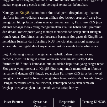
makan elegan yang cocok untuk berbagai selera dan kebutuhan.
Keunggulan
King88
dalam dunia slot tidak perlu diragukan lagi, karena
platform ini menyediakan ratusan pilihan slot jackpot progresif yang bisa
mengubah hidup Anda dalam sekejap. Sementara itu, Furniture RUS juga
dikenal sebagai merek yang mengutamakan kualitas bahan baku premium
dan desain kontemporer yang mampu memperindah setiap sudut ruangan
rumah Anda. Kombinasi antara keseruan bermain slot gacor di King88 dan
keindahan furnitur dari Furniture RUS menciptakan harmoni sempurna
antara hiburan digital dan kenyamanan fisik di rumah Anda sehari-hari.
Bagi Anda yang mencari pengalaman terbaik dalam dua dunia yang
berbeda, memilih King88 untuk kepuasan bermain slot jackpot dan
Furniture RUS untuk keindahan hunian adalah keputusan yang sangat tepat.
Slot gacor yang tersedia di King88 dirancang untuk memberikan hiburan
tanpa henti dengan RTP tinggi, sedangkan Furniture RUS terus berinovasi
menghadirkan produk furnitur yang tahan lama, estetis, dan bernilai tinggi.
Dengan memiliki kedua hal tersebut, kehidupan Anda akan semakin
lengkap, menyenangkan, dan penuh warna setiap harinya.
Pusat Bantuan
Syarat dan
Responsible
Tentang KING88
Ketentuan
Gaming