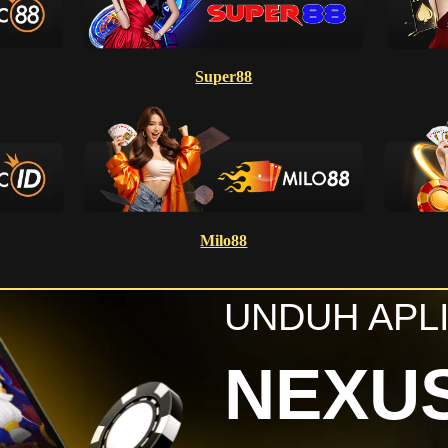
Super88
Milo88
UNDUH APLI
NEXU