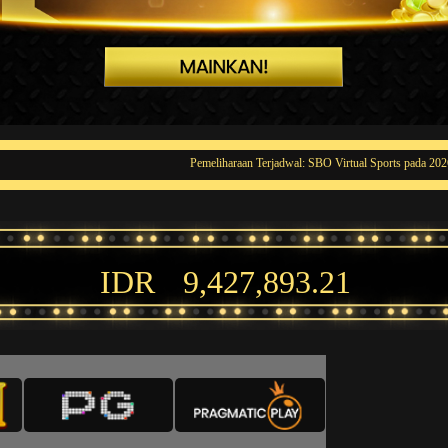
Pemeliharaan Terjadwal: SBO Virtual Sports pada 2026-07-06 dari
IDR
9,427,893.21