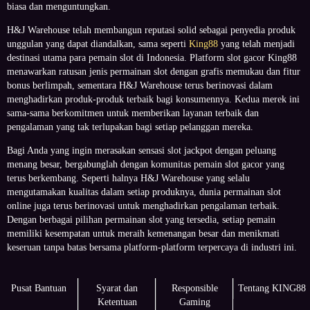
biasa dan menguntungkan.
H&J Warehouse telah membangun reputasi solid sebagai penyedia produk
unggulan yang dapat diandalkan, sama seperti
King88
yang telah menjadi
destinasi utama para pemain slot di Indonesia. Platform slot gacor King88
menawarkan ratusan jenis permainan slot dengan grafis memukau dan fitur
bonus berlimpah, sementara H&J Warehouse terus berinovasi dalam
menghadirkan produk-produk terbaik bagi konsumennya. Kedua merek ini
sama-sama berkomitmen untuk memberikan layanan terbaik dan
pengalaman yang tak terlupakan bagi setiap pelanggan mereka.
Bagi Anda yang ingin merasakan sensasi slot jackpot dengan peluang
menang besar, bergabunglah dengan komunitas pemain slot gacor yang
terus berkembang. Seperti halnya H&J Warehouse yang selalu
mengutamakan kualitas dalam setiap produknya, dunia permainan slot
online juga terus berinovasi untuk menghadirkan pengalaman terbaik.
Dengan berbagai pilihan permainan slot yang tersedia, setiap pemain
memiliki kesempatan untuk meraih kemenangan besar dan menikmati
keseruan tanpa batas bersama platform-platform terpercaya di industri ini.
Pusat Bantuan
Syarat dan
Responsible
Tentang KING88
Ketentuan
Gaming