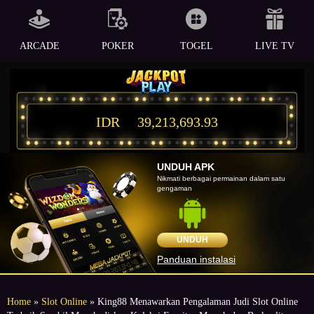
ARCADE
POKER
TOGEL
LIVE TV
IDR
39,213,693.93
UNDUH APK
Nikmati berbagai permainan dalam satu
gengaman
UNDUH
Panduan instalasi
Home
»
Slot Online
» King88 Menawarkan Pengalaman Judi Slot Online