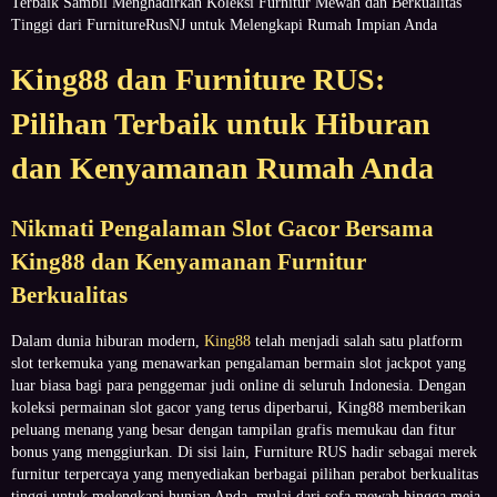
Terbaik Sambil Menghadirkan Koleksi Furnitur Mewah dan Berkualitas
Tinggi dari FurnitureRusNJ untuk Melengkapi Rumah Impian Anda
King88 dan Furniture RUS:
Pilihan Terbaik untuk Hiburan
dan Kenyamanan Rumah Anda
Nikmati Pengalaman Slot Gacor Bersama
King88 dan Kenyamanan Furnitur
Berkualitas
Dalam dunia hiburan modern,
King88
telah menjadi salah satu platform
slot terkemuka yang menawarkan pengalaman bermain slot jackpot yang
luar biasa bagi para penggemar judi online di seluruh Indonesia. Dengan
koleksi permainan slot gacor yang terus diperbarui, King88 memberikan
peluang menang yang besar dengan tampilan grafis memukau dan fitur
bonus yang menggiurkan. Di sisi lain, Furniture RUS hadir sebagai merek
furnitur terpercaya yang menyediakan berbagai pilihan perabot berkualitas
tinggi untuk melengkapi hunian Anda, mulai dari sofa mewah hingga meja