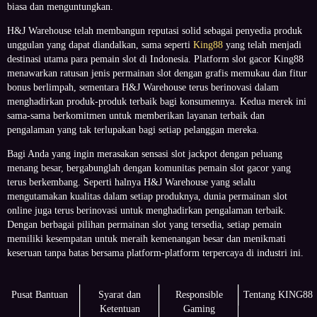
biasa dan menguntungkan.
H&J Warehouse telah membangun reputasi solid sebagai penyedia produk
unggulan yang dapat diandalkan, sama seperti
King88
yang telah menjadi
destinasi utama para pemain slot di Indonesia. Platform slot gacor King88
menawarkan ratusan jenis permainan slot dengan grafis memukau dan fitur
bonus berlimpah, sementara H&J Warehouse terus berinovasi dalam
menghadirkan produk-produk terbaik bagi konsumennya. Kedua merek ini
sama-sama berkomitmen untuk memberikan layanan terbaik dan
pengalaman yang tak terlupakan bagi setiap pelanggan mereka.
Bagi Anda yang ingin merasakan sensasi slot jackpot dengan peluang
menang besar, bergabunglah dengan komunitas pemain slot gacor yang
terus berkembang. Seperti halnya H&J Warehouse yang selalu
mengutamakan kualitas dalam setiap produknya, dunia permainan slot
online juga terus berinovasi untuk menghadirkan pengalaman terbaik.
Dengan berbagai pilihan permainan slot yang tersedia, setiap pemain
memiliki kesempatan untuk meraih kemenangan besar dan menikmati
keseruan tanpa batas bersama platform-platform terpercaya di industri ini.
Pusat Bantuan
Syarat dan
Responsible
Tentang KING88
Ketentuan
Gaming