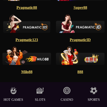
Pragmatic88
Super88
Pragmatic123
PragmaticID
Milo88
888
HOT GAMES
SLOTS
CASINO
SPORTS