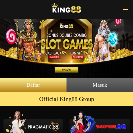
Daftar
Masuk
Official King88 Group