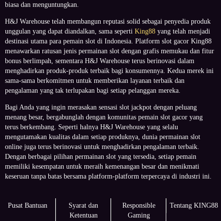
biasa dan menguntungkan.
H&J Warehouse telah membangun reputasi solid sebagai penyedia produk
unggulan yang dapat diandalkan, sama seperti
King88
yang telah menjadi
destinasi utama para pemain slot di Indonesia. Platform slot gacor King88
menawarkan ratusan jenis permainan slot dengan grafis memukau dan fitur
bonus berlimpah, sementara H&J Warehouse terus berinovasi dalam
menghadirkan produk-produk terbaik bagi konsumennya. Kedua merek ini
sama-sama berkomitmen untuk memberikan layanan terbaik dan
pengalaman yang tak terlupakan bagi setiap pelanggan mereka.
Bagi Anda yang ingin merasakan sensasi slot jackpot dengan peluang
menang besar, bergabunglah dengan komunitas pemain slot gacor yang
terus berkembang. Seperti halnya H&J Warehouse yang selalu
mengutamakan kualitas dalam setiap produknya, dunia permainan slot
online juga terus berinovasi untuk menghadirkan pengalaman terbaik.
Dengan berbagai pilihan permainan slot yang tersedia, setiap pemain
memiliki kesempatan untuk meraih kemenangan besar dan menikmati
keseruan tanpa batas bersama platform-platform terpercaya di industri ini.
Pusat Bantuan
Syarat dan
Responsible
Tentang KING88
Ketentuan
Gaming