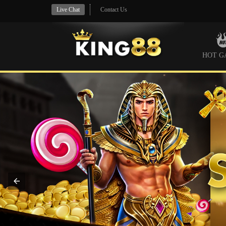
Live Chat
Contact Us
HOT G