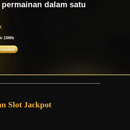
i permainan dalam satu
K
hir 10Mb
nstalasi
n Slot Jackpot