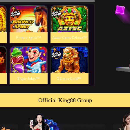
Bronco Spirit™
Aztec Gems Deluxe™
Triple Joker™
5 Lions Gold™
Official King88 Group