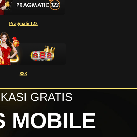
Pragmatic123
888
KASI GRATIS
S MOBILE