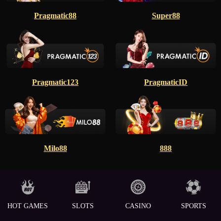
Pragmatic88
Super88
Pragmatic123
PragmaticID
Milo88
888
HOT GAMES
SLOTS
CASINO
SPORTS