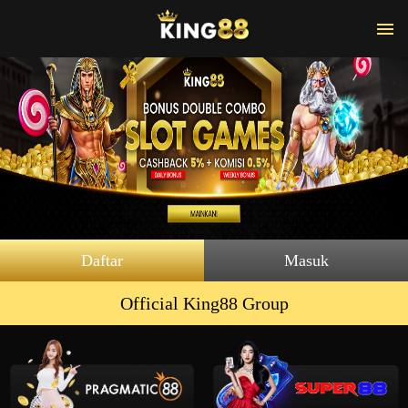
Daftar
Masuk
Official King88 Group