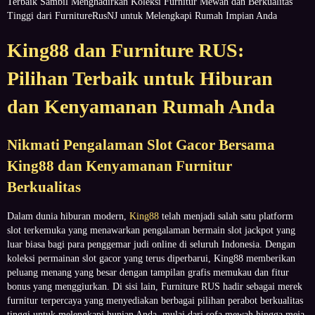
Terbaik Sambil Menghadirkan Koleksi Furnitur Mewah dan Berkualitas
Tinggi dari FurnitureRusNJ untuk Melengkapi Rumah Impian Anda
King88 dan Furniture RUS:
Pilihan Terbaik untuk Hiburan
dan Kenyamanan Rumah Anda
Nikmati Pengalaman Slot Gacor Bersama
King88 dan Kenyamanan Furnitur
Berkualitas
Dalam dunia hiburan modern,
King88
telah menjadi salah satu platform
slot terkemuka yang menawarkan pengalaman bermain slot jackpot yang
luar biasa bagi para penggemar judi online di seluruh Indonesia. Dengan
koleksi permainan slot gacor yang terus diperbarui, King88 memberikan
peluang menang yang besar dengan tampilan grafis memukau dan fitur
bonus yang menggiurkan. Di sisi lain, Furniture RUS hadir sebagai merek
furnitur terpercaya yang menyediakan berbagai pilihan perabot berkualitas
tinggi untuk melengkapi hunian Anda, mulai dari sofa mewah hingga meja