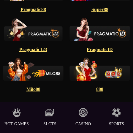
Pragmatic88
Super88
Pragmatic123
PragmaticID
Milo88
888
HOT GAMES
SLOTS
CASINO
SPORTS