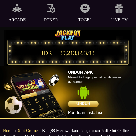
ARCADE
POKER
TOGEL
LIVE TV
IDR
39,213,693.93
UNDUH APK
Nikmati berbagai permainan dalam satu
gengaman
UNDUH
Panduan instalasi
Home
»
Slot Online
» King88 Menawarkan Pengalaman Judi Slot Online