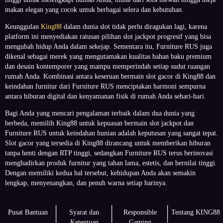
makan elegan yang cocok untuk berbagai selera dan kebutuhan.
Keunggulan
King88
dalam dunia slot tidak perlu diragukan lagi, karena
platform ini menyediakan ratusan pilihan slot jackpot progresif yang bisa
mengubah hidup Anda dalam sekejap. Sementara itu, Furniture RUS juga
dikenal sebagai merek yang mengutamakan kualitas bahan baku premium
dan desain kontemporer yang mampu memperindah setiap sudut ruangan
rumah Anda. Kombinasi antara keseruan bermain slot gacor di King88 dan
keindahan furnitur dari Furniture RUS menciptakan harmoni sempurna
antara hiburan digital dan kenyamanan fisik di rumah Anda sehari-hari.
Bagi Anda yang mencari pengalaman terbaik dalam dua dunia yang
berbeda, memilih King88 untuk kepuasan bermain slot jackpot dan
Furniture RUS untuk keindahan hunian adalah keputusan yang sangat tepat.
Slot gacor yang tersedia di King88 dirancang untuk memberikan hiburan
tanpa henti dengan RTP tinggi, sedangkan Furniture RUS terus berinovasi
menghadirkan produk furnitur yang tahan lama, estetis, dan bernilai tinggi.
Dengan memiliki kedua hal tersebut, kehidupan Anda akan semakin
lengkap, menyenangkan, dan penuh warna setiap harinya.
Pusat Bantuan
Syarat dan
Responsible
Tentang KING88
Ketentuan
Gaming