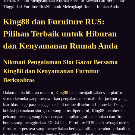
Terbaik Sambil Menghadirkan Koleksi Furnitur Mewah dan Berkualitas
Tinggi dari FurnitureRusNJ untuk Melengkapi Rumah Impian Anda
King88 dan Furniture RUS:
Pilihan Terbaik untuk Hiburan
dan Kenyamanan Rumah Anda
Nikmati Pengalaman Slot Gacor Bersama
King88 dan Kenyamanan Furnitur
Berkualitas
Dalam dunia hiburan modern,
King88
telah menjadi salah satu platform
slot terkemuka yang menawarkan pengalaman bermain slot jackpot yang
luar biasa bagi para penggemar judi online di seluruh Indonesia. Dengan
koleksi permainan slot gacor yang terus diperbarui, King88 memberikan
peluang menang yang besar dengan tampilan grafis memukau dan fitur
bonus yang menggiurkan. Di sisi lain, Furniture RUS hadir sebagai merek
furnitur terpercaya yang menyediakan berbagai pilihan perabot berkualitas
tinggi untuk melengkapi hunian Anda, mulai dari sofa mewah hingga meja