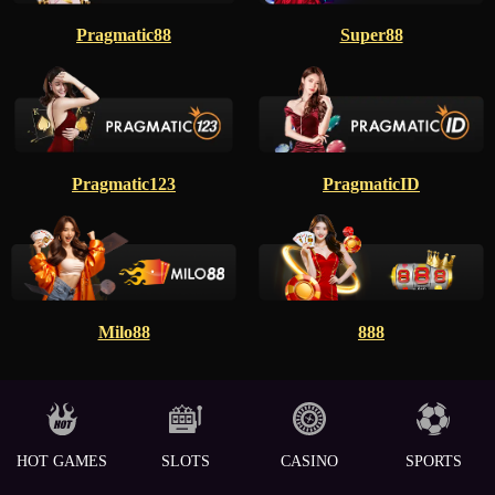
Pragmatic88
Super88
Pragmatic123
PragmaticID
Milo88
888
HOT GAMES
SLOTS
CASINO
SPORTS