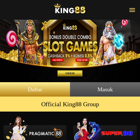
Daftar
Masuk
Official King88 Group