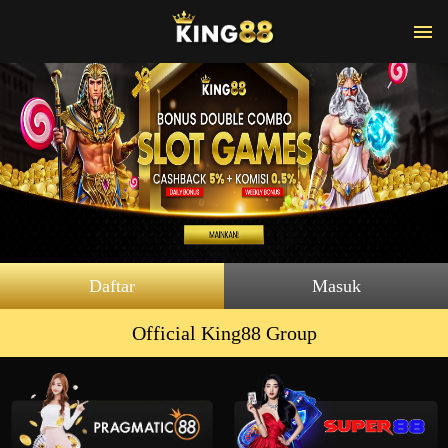
Daftar
Masuk
Official King88 Group