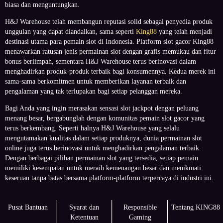
biasa dan menguntungkan.
H&J Warehouse telah membangun reputasi solid sebagai penyedia produk
unggulan yang dapat diandalkan, sama seperti
King88
yang telah menjadi
destinasi utama para pemain slot di Indonesia. Platform slot gacor King88
menawarkan ratusan jenis permainan slot dengan grafis memukau dan fitur
bonus berlimpah, sementara H&J Warehouse terus berinovasi dalam
menghadirkan produk-produk terbaik bagi konsumennya. Kedua merek ini
sama-sama berkomitmen untuk memberikan layanan terbaik dan
pengalaman yang tak terlupakan bagi setiap pelanggan mereka.
Bagi Anda yang ingin merasakan sensasi slot jackpot dengan peluang
menang besar, bergabunglah dengan komunitas pemain slot gacor yang
terus berkembang. Seperti halnya H&J Warehouse yang selalu
mengutamakan kualitas dalam setiap produknya, dunia permainan slot
online juga terus berinovasi untuk menghadirkan pengalaman terbaik.
Dengan berbagai pilihan permainan slot yang tersedia, setiap pemain
memiliki kesempatan untuk meraih kemenangan besar dan menikmati
keseruan tanpa batas bersama platform-platform terpercaya di industri ini.
Pusat Bantuan
Syarat dan
Responsible
Tentang KING88
Ketentuan
Gaming