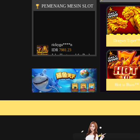
PEMENANG MESIN SLOT
Dragon Tiger™
rickygu****n
IDR
7981.23
John Hunter and the Book
of Tut™
d****y
IDR
7320.48
Sweet Bonanza™
Hot to Burn™