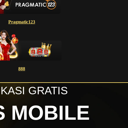
Pragmatic123
888
KASI GRATIS
S MOBILE