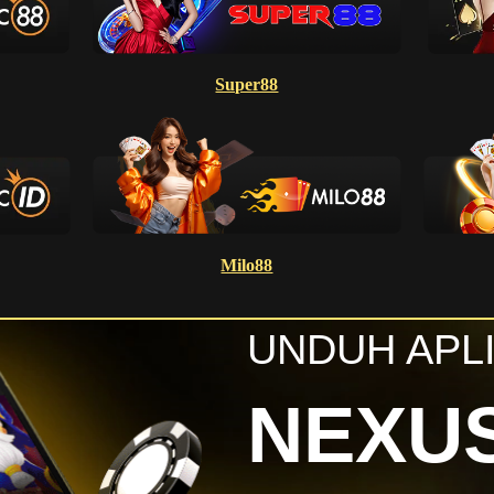
Super88
Milo88
UNDUH APLI
NEXU