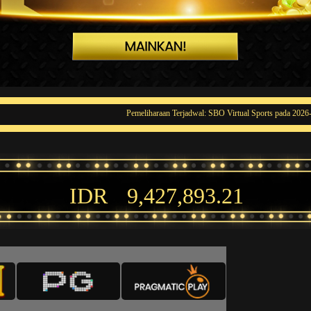
Pemeliharaan Terjadwal: SBO Virtual Sports pada 2026-07-06 dari 1
IDR
9,427,893.21