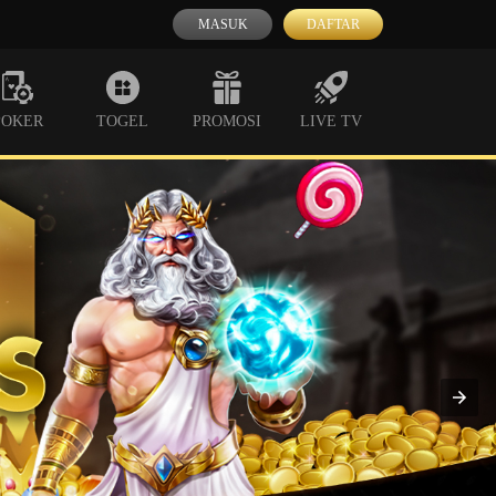
MASUK
DAFTAR
POKER
TOGEL
PROMOSI
LIVE TV