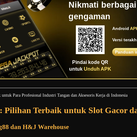
Nikmati berbaga
gengaman
Android
AP
Versi terak
Panduan i
Pindai kode QR
untuk
Unduh APK
untuk Para Profesional Industri Tangan dan Aksesoris Kerja di Indonesia
Pilihan Terbaik untuk Slot Gacor da
ng88 dan H&J Warehouse