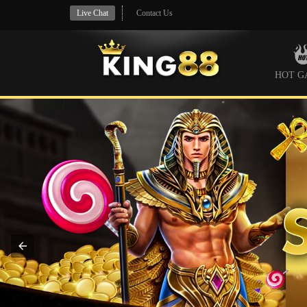
Live Chat
Contact Us
HOT G