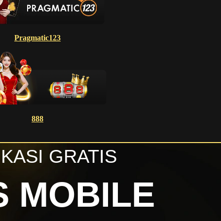
Pragmatic123
888
KASI GRATIS
S MOBILE