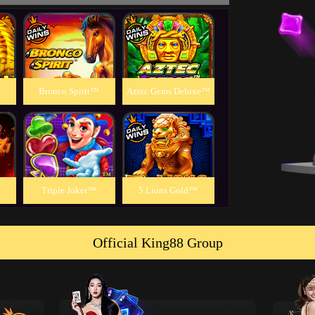
Bronco Spirit™
Aztec Gems Deluxe™
Triple Joker™
5 Lions Gold™
Official King88 Group