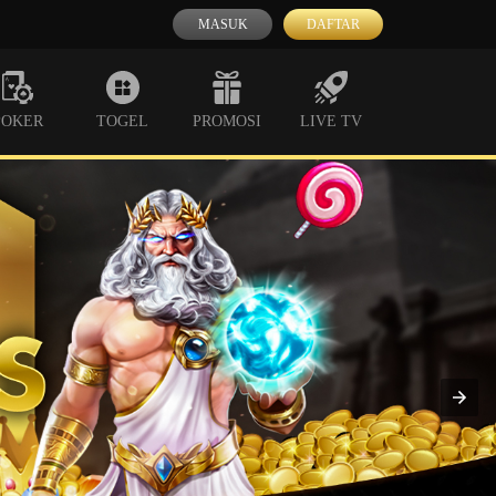
MASUK
DAFTAR
POKER
TOGEL
PROMOSI
LIVE TV