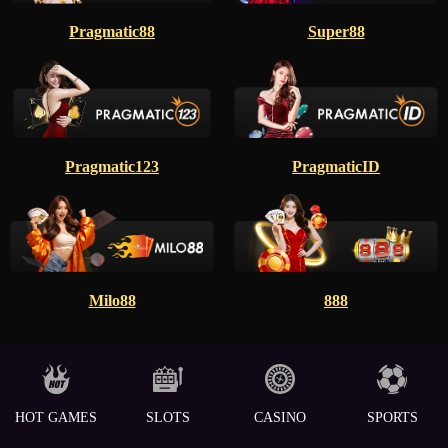
Pragmatic88
Super88
Pragmatic123
PragmaticID
Milo88
888
HOT GAMES
SLOTS
CASINO
SPORTS