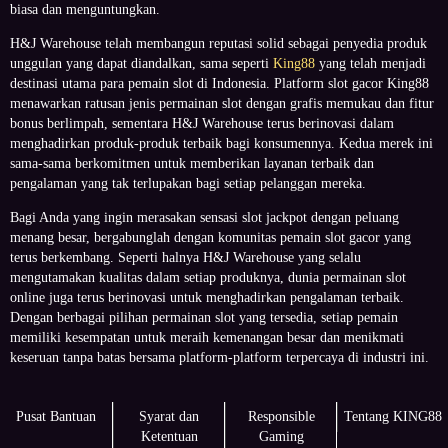
biasa dan menguntungkan.
H&J Warehouse telah membangun reputasi solid sebagai penyedia produk
unggulan yang dapat diandalkan, sama seperti
King88
yang telah menjadi
destinasi utama para pemain slot di Indonesia. Platform slot gacor King88
menawarkan ratusan jenis permainan slot dengan grafis memukau dan fitur
bonus berlimpah, sementara H&J Warehouse terus berinovasi dalam
menghadirkan produk-produk terbaik bagi konsumennya. Kedua merek ini
sama-sama berkomitmen untuk memberikan layanan terbaik dan
pengalaman yang tak terlupakan bagi setiap pelanggan mereka.
Bagi Anda yang ingin merasakan sensasi slot jackpot dengan peluang
menang besar, bergabunglah dengan komunitas pemain slot gacor yang
terus berkembang. Seperti halnya H&J Warehouse yang selalu
mengutamakan kualitas dalam setiap produknya, dunia permainan slot
online juga terus berinovasi untuk menghadirkan pengalaman terbaik.
Dengan berbagai pilihan permainan slot yang tersedia, setiap pemain
memiliki kesempatan untuk meraih kemenangan besar dan menikmati
keseruan tanpa batas bersama platform-platform terpercaya di industri ini.
Pusat Bantuan
Syarat dan
Responsible
Tentang KING88
Ketentuan
Gaming