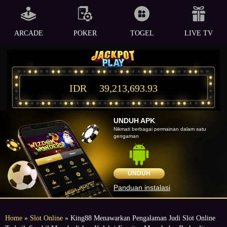
ARCADE
POKER
TOGEL
LIVE TV
IDR
39,213,693.93
UNDUH APK
Nikmati berbagai permainan dalam satu
gengaman
UNDUH
Panduan instalasi
Home
»
Slot Online
» King88 Menawarkan Pengalaman Judi Slot Online