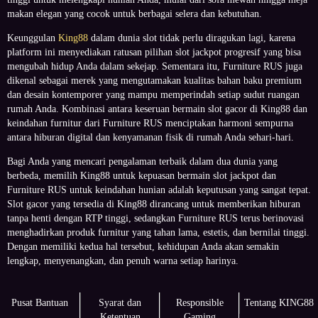
makan elegan yang cocok untuk berbagai selera dan kebutuhan.
Keunggulan
King88
dalam dunia slot tidak perlu diragukan lagi, karena
platform ini menyediakan ratusan pilihan slot jackpot progresif yang bisa
mengubah hidup Anda dalam sekejap. Sementara itu, Furniture RUS juga
dikenal sebagai merek yang mengutamakan kualitas bahan baku premium
dan desain kontemporer yang mampu memperindah setiap sudut ruangan
rumah Anda. Kombinasi antara keseruan bermain slot gacor di King88 dan
keindahan furnitur dari Furniture RUS menciptakan harmoni sempurna
antara hiburan digital dan kenyamanan fisik di rumah Anda sehari-hari.
Bagi Anda yang mencari pengalaman terbaik dalam dua dunia yang
berbeda, memilih King88 untuk kepuasan bermain slot jackpot dan
Furniture RUS untuk keindahan hunian adalah keputusan yang sangat tepat.
Slot gacor yang tersedia di King88 dirancang untuk memberikan hiburan
tanpa henti dengan RTP tinggi, sedangkan Furniture RUS terus berinovasi
menghadirkan produk furnitur yang tahan lama, estetis, dan bernilai tinggi.
Dengan memiliki kedua hal tersebut, kehidupan Anda akan semakin
lengkap, menyenangkan, dan penuh warna setiap harinya.
Pusat Bantuan
Syarat dan
Responsible
Tentang KING88
Ketentuan
Gaming