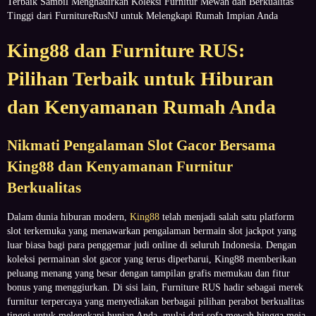
Terbaik Sambil Menghadirkan Koleksi Furnitur Mewah dan Berkualitas
Tinggi dari FurnitureRusNJ untuk Melengkapi Rumah Impian Anda
King88 dan Furniture RUS:
Pilihan Terbaik untuk Hiburan
dan Kenyamanan Rumah Anda
Nikmati Pengalaman Slot Gacor Bersama
King88 dan Kenyamanan Furnitur
Berkualitas
Dalam dunia hiburan modern,
King88
telah menjadi salah satu platform
slot terkemuka yang menawarkan pengalaman bermain slot jackpot yang
luar biasa bagi para penggemar judi online di seluruh Indonesia. Dengan
koleksi permainan slot gacor yang terus diperbarui, King88 memberikan
peluang menang yang besar dengan tampilan grafis memukau dan fitur
bonus yang menggiurkan. Di sisi lain, Furniture RUS hadir sebagai merek
furnitur terpercaya yang menyediakan berbagai pilihan perabot berkualitas
tinggi untuk melengkapi hunian Anda, mulai dari sofa mewah hingga meja