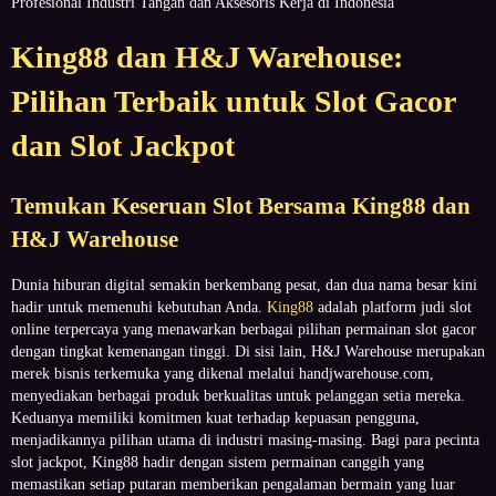
Profesional Industri Tangan dan Aksesoris Kerja di Indonesia
King88 dan H&J Warehouse:
Pilihan Terbaik untuk Slot Gacor
dan Slot Jackpot
Temukan Keseruan Slot Bersama King88 dan
H&J Warehouse
Dunia hiburan digital semakin berkembang pesat, dan dua nama besar kini
hadir untuk memenuhi kebutuhan Anda.
King88
adalah platform judi slot
online terpercaya yang menawarkan berbagai pilihan permainan slot gacor
dengan tingkat kemenangan tinggi. Di sisi lain, H&J Warehouse merupakan
merek bisnis terkemuka yang dikenal melalui handjwarehouse.com,
menyediakan berbagai produk berkualitas untuk pelanggan setia mereka.
Keduanya memiliki komitmen kuat terhadap kepuasan pengguna,
menjadikannya pilihan utama di industri masing-masing. Bagi para pecinta
slot jackpot, King88 hadir dengan sistem permainan canggih yang
memastikan setiap putaran memberikan pengalaman bermain yang luar