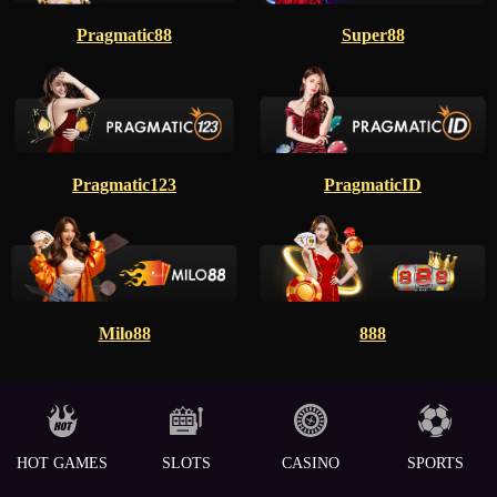
Pragmatic88
Super88
Pragmatic123
PragmaticID
Milo88
888
HOT GAMES
SLOTS
CASINO
SPORTS