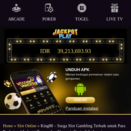
ARCADE
POKER
TOGEL
LIVE TV
IDR
39,213,693.93
UNDUH APK
Nikmati berbagai permainan dalam satu
gengaman
UNDUH
Panduan instalasi
Home
»
Slot Online
» King88 – Surga Slot Gambling Terbaik untuk Para