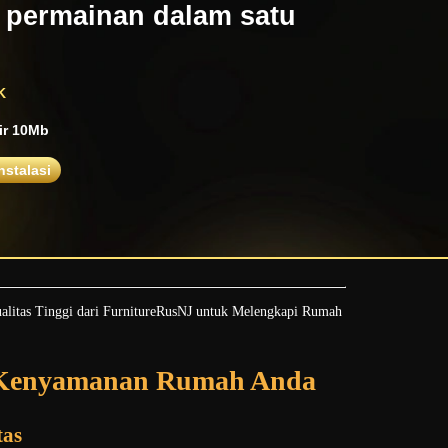
i permainan dalam satu
K
hir 10Mb
nstalasi
litas Tinggi dari FurnitureRusNJ untuk Melengkapi Rumah
an Kenyamanan Rumah Anda
tas