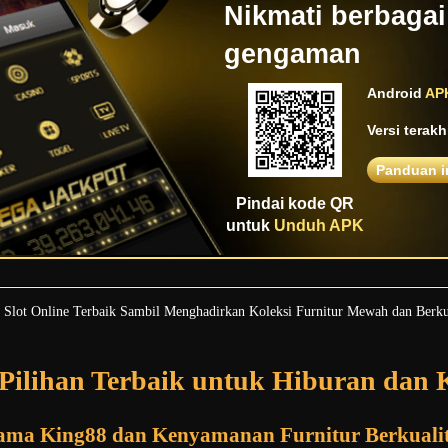
Nikmati berbaga
gengaman
Android
AP
Versi terak
Panduan i
Pindai kode QR
untuk
Unduh APK
lot Online Terbaik Sambil Menghadirkan Koleksi Furnitur Mewah dan Berkua
 Pilihan Terbaik untuk Hiburan d
sama King88 dan Kenyamanan Furnitur Berkuali