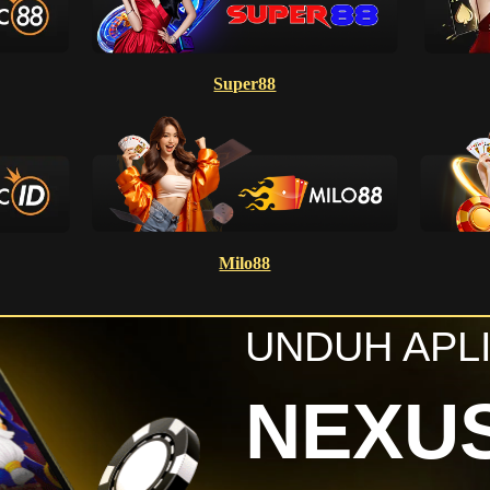
Super88
Milo88
UNDUH APLI
NEXU