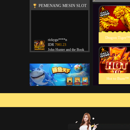
PEMENANG MESIN SLOT
rickygu****n
Dragon Tiger™
IDR
7981.23
John Hunter and the Book
of Tut™
d****y
IDR
7320.48
Sweet Bonanza™
Hot to Burn™