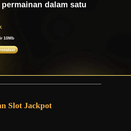
i permainan dalam satu
K
hir 10Mb
nstalasi
n Slot Jackpot