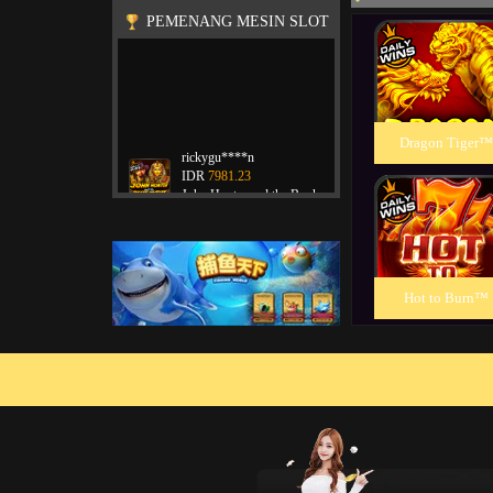
PEMENANG MESIN SLOT
Dragon Tiger™
rickygu****n
IDR
7981.23
John Hunter and the Book
of Tut™
d****y
IDR
7320.48
Sweet Bonanza™
Hot to Burn™