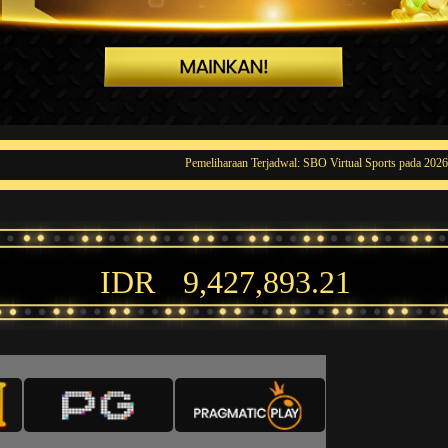
Pemeliharaan Terjadwal: SBO Virtual Sports pada 2026-07-06 dari 
IDR
9,427,893.21