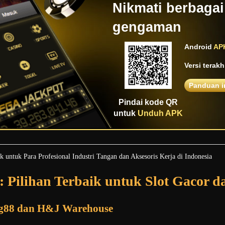
Nikmati berbaga
gengaman
Android
AP
Versi terak
Panduan i
Pindai kode QR
untuk
Unduh APK
untuk Para Profesional Industri Tangan dan Aksesoris Kerja di Indonesia
Pilihan Terbaik untuk Slot Gacor da
ng88 dan H&J Warehouse