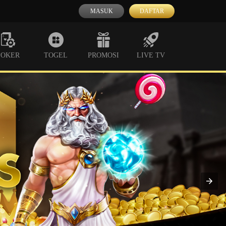
MASUK
DAFTAR
POKER
TOGEL
PROMOSI
LIVE TV