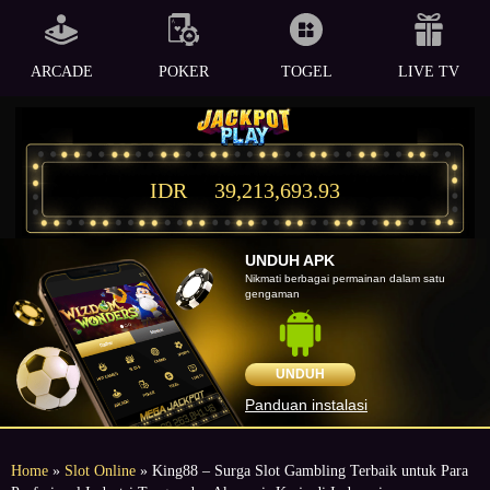
ARCADE
POKER
TOGEL
LIVE TV
IDR
39,213,693.93
UNDUH APK
Nikmati berbagai permainan dalam satu
gengaman
UNDUH
Panduan instalasi
Home
»
Slot Online
» King88 – Surga Slot Gambling Terbaik untuk Para