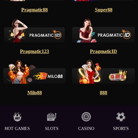
Pragmatic88
Super88
Pragmatic123
PragmaticID
Milo88
888
HOT GAMES
SLOTS
CASINO
SPORTS