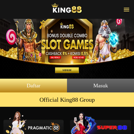
Daftar
Masuk
Official King88 Group