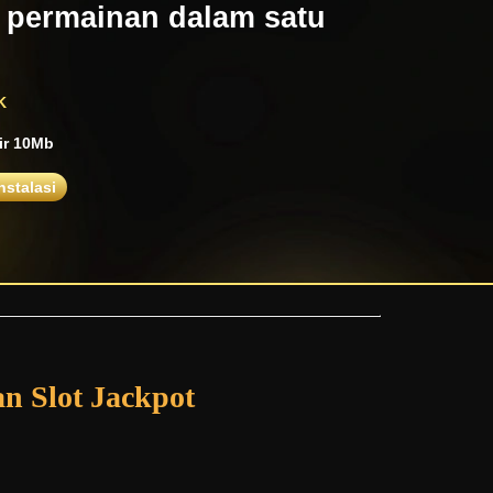
i permainan dalam satu
K
hir 10Mb
nstalasi
n Slot Jackpot