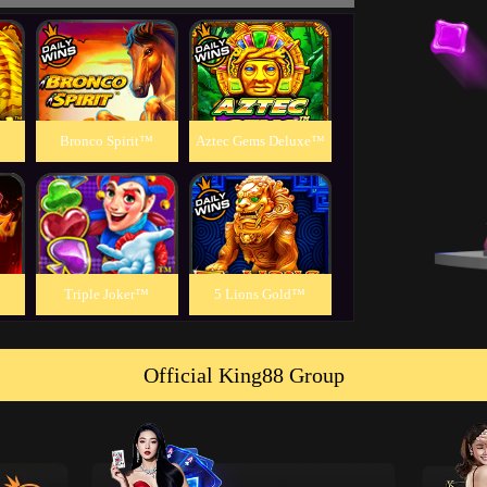
Bronco Spirit™
Aztec Gems Deluxe™
Triple Joker™
5 Lions Gold™
Official King88 Group