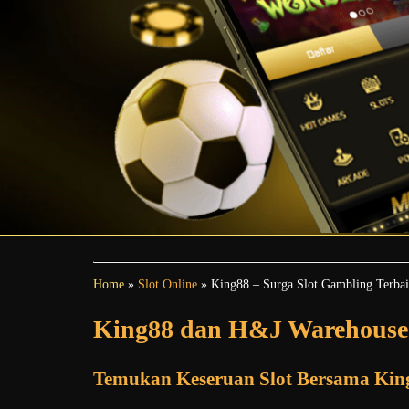
Home
»
Slot Online
» King88 – Surga Slot Gambling Terbaik 
King88 dan H&J Warehouse: 
Temukan Keseruan Slot Bersama Ki