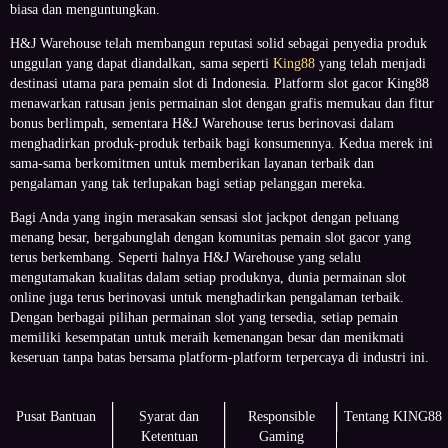
biasa dan menguntungkan.
H&J Warehouse telah membangun reputasi solid sebagai penyedia produk
unggulan yang dapat diandalkan, sama seperti
King88
yang telah menjadi
destinasi utama para pemain slot di Indonesia. Platform slot gacor King88
menawarkan ratusan jenis permainan slot dengan grafis memukau dan fitur
bonus berlimpah, sementara H&J Warehouse terus berinovasi dalam
menghadirkan produk-produk terbaik bagi konsumennya. Kedua merek ini
sama-sama berkomitmen untuk memberikan layanan terbaik dan
pengalaman yang tak terlupakan bagi setiap pelanggan mereka.
Bagi Anda yang ingin merasakan sensasi slot jackpot dengan peluang
menang besar, bergabunglah dengan komunitas pemain slot gacor yang
terus berkembang. Seperti halnya H&J Warehouse yang selalu
mengutamakan kualitas dalam setiap produknya, dunia permainan slot
online juga terus berinovasi untuk menghadirkan pengalaman terbaik.
Dengan berbagai pilihan permainan slot yang tersedia, setiap pemain
memiliki kesempatan untuk meraih kemenangan besar dan menikmati
keseruan tanpa batas bersama platform-platform terpercaya di industri ini.
Pusat Bantuan
Syarat dan
Responsible
Tentang KING88
Ketentuan
Gaming