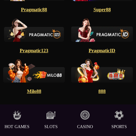
Pragmatic88
Super88
Pragmatic123
PragmaticID
Milo88
888
HOT GAMES
SLOTS
CASINO
SPORTS