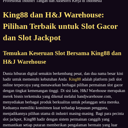
Profesional Industri Tangan dan Aksesoris Kerja di Indonesia
King88 dan H&J Warehouse:
Pilihan Terbaik untuk Slot Gacor
dan Slot Jackpot
Temukan Keseruan Slot Bersama King88 dan
H&J Warehouse
Dunia hiburan digital semakin berkembang pesat, dan dua nama besar kini
hadir untuk memenuhi kebutuhan Anda.
King88
adalah platform judi slot
online terpercaya yang menawarkan berbagai pilihan permainan slot gacor
dengan tingkat kemenangan tinggi. Di sisi lain, H&J Warehouse merupakan
merek bisnis terkemuka yang dikenal melalui handjwarehouse.com,
menyediakan berbagai produk berkualitas untuk pelanggan setia mereka.
Keduanya memiliki komitmen kuat terhadap kepuasan pengguna,
menjadikannya pilihan utama di industri masing-masing. Bagi para pecinta
slot jackpot, King88 hadir dengan sistem permainan canggih yang
memastikan setiap putaran memberikan pengalaman bermain yang luar