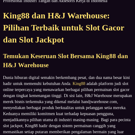
Profesional Industri Tangan dan Aksesoris Kerja di Indonesia
King88 dan H&J Warehouse:
Pilihan Terbaik untuk Slot Gacor
dan Slot Jackpot
Temukan Keseruan Slot Bersama King88 dan
H&J Warehouse
Dunia hiburan digital semakin berkembang pesat, dan dua nama besar kini
hadir untuk memenuhi kebutuhan Anda.
King88
adalah platform judi slot
online terpercaya yang menawarkan berbagai pilihan permainan slot gacor
dengan tingkat kemenangan tinggi. Di sisi lain, H&J Warehouse merupakan
merek bisnis terkemuka yang dikenal melalui handjwarehouse.com,
menyediakan berbagai produk berkualitas untuk pelanggan setia mereka.
Keduanya memiliki komitmen kuat terhadap kepuasan pengguna,
menjadikannya pilihan utama di industri masing-masing. Bagi para pecinta
slot jackpot, King88 hadir dengan sistem permainan canggih yang
memastikan setiap putaran memberikan pengalaman bermain yang luar