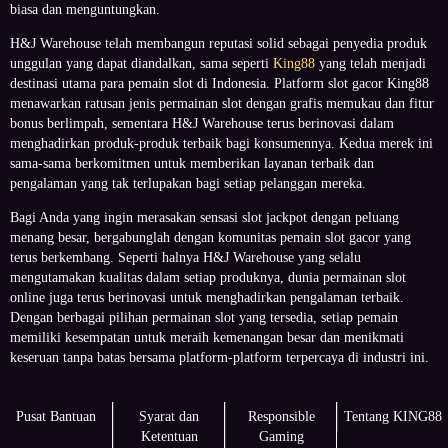
biasa dan menguntungkan.
H&J Warehouse telah membangun reputasi solid sebagai penyedia produk
unggulan yang dapat diandalkan, sama seperti
King88
yang telah menjadi
destinasi utama para pemain slot di Indonesia. Platform slot gacor King88
menawarkan ratusan jenis permainan slot dengan grafis memukau dan fitur
bonus berlimpah, sementara H&J Warehouse terus berinovasi dalam
menghadirkan produk-produk terbaik bagi konsumennya. Kedua merek ini
sama-sama berkomitmen untuk memberikan layanan terbaik dan
pengalaman yang tak terlupakan bagi setiap pelanggan mereka.
Bagi Anda yang ingin merasakan sensasi slot jackpot dengan peluang
menang besar, bergabunglah dengan komunitas pemain slot gacor yang
terus berkembang. Seperti halnya H&J Warehouse yang selalu
mengutamakan kualitas dalam setiap produknya, dunia permainan slot
online juga terus berinovasi untuk menghadirkan pengalaman terbaik.
Dengan berbagai pilihan permainan slot yang tersedia, setiap pemain
memiliki kesempatan untuk meraih kemenangan besar dan menikmati
keseruan tanpa batas bersama platform-platform terpercaya di industri ini.
Pusat Bantuan
Syarat dan
Responsible
Tentang KING88
Ketentuan
Gaming