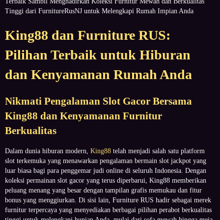
Terbaik Sambil Menghadirkan Koleksi Furnitur Mewah dan Berkualitas
Tinggi dari FurnitureRusNJ untuk Melengkapi Rumah Impian Anda
King88 dan Furniture RUS:
Pilihan Terbaik untuk Hiburan
dan Kenyamanan Rumah Anda
Nikmati Pengalaman Slot Gacor Bersama
King88 dan Kenyamanan Furnitur
Berkualitas
Dalam dunia hiburan modern,
King88
telah menjadi salah satu platform
slot terkemuka yang menawarkan pengalaman bermain slot jackpot yang
luar biasa bagi para penggemar judi online di seluruh Indonesia. Dengan
koleksi permainan slot gacor yang terus diperbarui, King88 memberikan
peluang menang yang besar dengan tampilan grafis memukau dan fitur
bonus yang menggiurkan. Di sisi lain, Furniture RUS hadir sebagai merek
furnitur terpercaya yang menyediakan berbagai pilihan perabot berkualitas
tinggi untuk melengkapi hunian Anda, mulai dari sofa mewah hingga meja