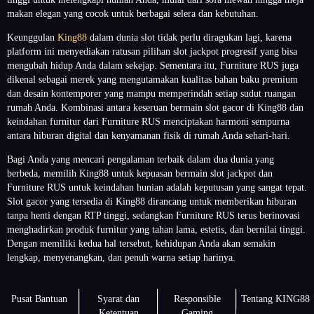
makan elegan yang cocok untuk berbagai selera dan kebutuhan.
Keunggulan
King88
dalam dunia slot tidak perlu diragukan lagi, karena
platform ini menyediakan ratusan pilihan slot jackpot progresif yang bisa
mengubah hidup Anda dalam sekejap. Sementara itu, Furniture RUS juga
dikenal sebagai merek yang mengutamakan kualitas bahan baku premium
dan desain kontemporer yang mampu memperindah setiap sudut ruangan
rumah Anda. Kombinasi antara keseruan bermain slot gacor di King88 dan
keindahan furnitur dari Furniture RUS menciptakan harmoni sempurna
antara hiburan digital dan kenyamanan fisik di rumah Anda sehari-hari.
Bagi Anda yang mencari pengalaman terbaik dalam dua dunia yang
berbeda, memilih King88 untuk kepuasan bermain slot jackpot dan
Furniture RUS untuk keindahan hunian adalah keputusan yang sangat tepat.
Slot gacor yang tersedia di King88 dirancang untuk memberikan hiburan
tanpa henti dengan RTP tinggi, sedangkan Furniture RUS terus berinovasi
menghadirkan produk furnitur yang tahan lama, estetis, dan bernilai tinggi.
Dengan memiliki kedua hal tersebut, kehidupan Anda akan semakin
lengkap, menyenangkan, dan penuh warna setiap harinya.
Pusat Bantuan
Syarat dan
Responsible
Tentang KING88
Ketentuan
Gaming