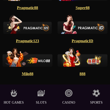
Pragmatic88
Super88
Pragmatic123
PragmaticID
Milo88
888
HOT GAMES
SLOTS
CASINO
SPORTS