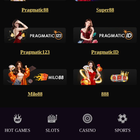
Pragmatic88
Super88
Pragmatic123
PragmaticID
Milo88
888
HOT GAMES
SLOTS
CASINO
SPORTS