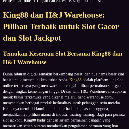
Profesional Industri Tangan dan Aksesoris Kerja di Indonesia
King88 dan H&J Warehouse:
Pilihan Terbaik untuk Slot Gacor
dan Slot Jackpot
Temukan Keseruan Slot Bersama King88 dan
H&J Warehouse
Dunia hiburan digital semakin berkembang pesat, dan dua nama besar kini
hadir untuk memenuhi kebutuhan Anda.
King88
adalah platform judi slot
online terpercaya yang menawarkan berbagai pilihan permainan slot gacor
dengan tingkat kemenangan tinggi. Di sisi lain, H&J Warehouse merupakan
merek bisnis terkemuka yang dikenal melalui handjwarehouse.com,
menyediakan berbagai produk berkualitas untuk pelanggan setia mereka.
Keduanya memiliki komitmen kuat terhadap kepuasan pengguna,
menjadikannya pilihan utama di industri masing-masing. Bagi para pecinta
slot jackpot, King88 hadir dengan sistem permainan canggih yang
memastikan setiap putaran memberikan pengalaman bermain yang luar