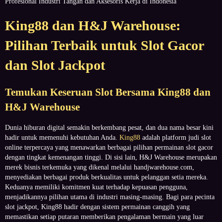
Profesional Industri Tangan dan Aksesoris Kerja di Indonesia
King88 dan H&J Warehouse:
Pilihan Terbaik untuk Slot Gacor
dan Slot Jackpot
Temukan Keseruan Slot Bersama King88 dan
H&J Warehouse
Dunia hiburan digital semakin berkembang pesat, dan dua nama besar kini
hadir untuk memenuhi kebutuhan Anda.
King88
adalah platform judi slot
online terpercaya yang menawarkan berbagai pilihan permainan slot gacor
dengan tingkat kemenangan tinggi. Di sisi lain, H&J Warehouse merupakan
merek bisnis terkemuka yang dikenal melalui handjwarehouse.com,
menyediakan berbagai produk berkualitas untuk pelanggan setia mereka.
Keduanya memiliki komitmen kuat terhadap kepuasan pengguna,
menjadikannya pilihan utama di industri masing-masing. Bagi para pecinta
slot jackpot, King88 hadir dengan sistem permainan canggih yang
memastikan setiap putaran memberikan pengalaman bermain yang luar