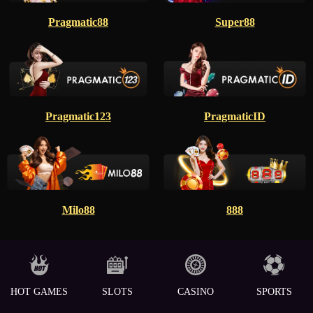
Pragmatic88
Super88
Pragmatic123
PragmaticID
Milo88
888
HOT GAMES
SLOTS
CASINO
SPORTS