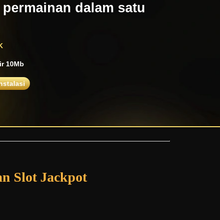
i permainan dalam satu
K
hir 10Mb
nstalasi
n Slot Jackpot