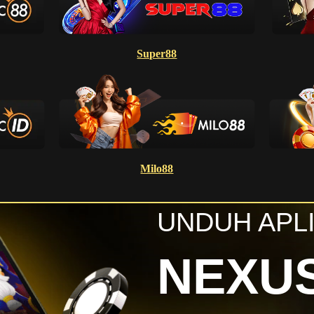
Super88
Milo88
UNDUH APLI
NEXU