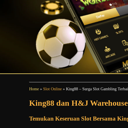
Home
»
Slot Online
» King88 – Surga Slot Gambling Terbaik 
King88 dan H&J Warehouse: 
Temukan Keseruan Slot Bersama Ki