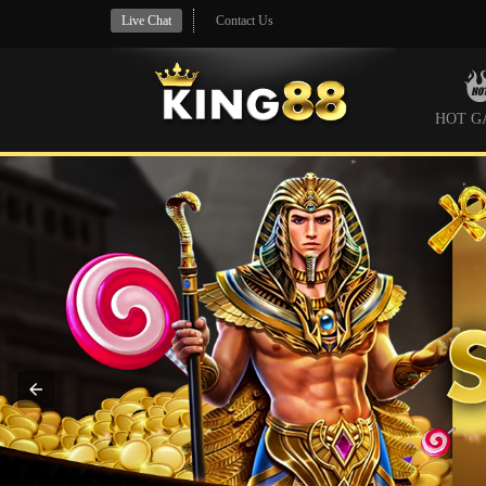
Live Chat
Contact Us
HOT G