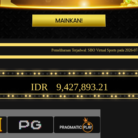
Pemeliharaan Terjadwal: SBO Virtual Sports pada 2026-07-06 dari 11:
IDR
9,427,893.21