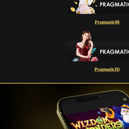
Pragmatic88
PragmaticID