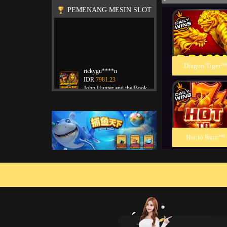
PEMENANG MESIN SLOT
rickygu****n
Dragon Tiger™
IDR
7981.23
John Hunter and the Book
of Tut™
d****y
IDR
7320.48
Sweet Bonanza™
Hot to Burn™