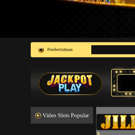
Pemberitahuan
Video Slots Popular