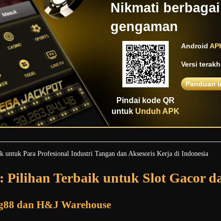
Nikmati berbaga
gengaman
Android
AP
Versi terak
Panduan i
Pindai kode QR
untuk
Unduh APK
untuk Para Profesional Industri Tangan dan Aksesoris Kerja di Indonesia
Pilihan Terbaik untuk Slot Gacor da
ng88 dan H&J Warehouse