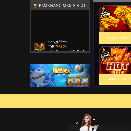
PEMENANG MESIN SLOT
Dragon Tiger™
rickygu****n
IDR
7981.23
John Hunter and the Book
of Tut™
d****y
IDR
7320.48
Sweet Bonanza™
Hot to Burn™