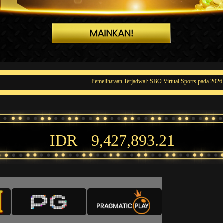
Pemeliharaan Terjadwal: SBO Virtual Sports pada 2026-07-06 dari 
IDR
9,427,893.21