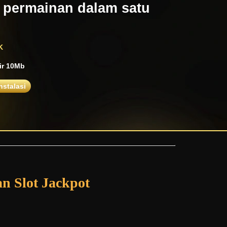
i permainan dalam satu
K
hir 10Mb
nstalasi
n Slot Jackpot