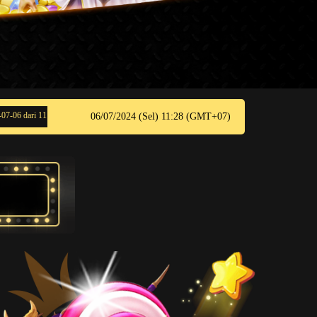
11:00 AM sampai 3:00 PM (GMT + 7). Selama waktu ini, SBO Virtual Sports permainan tidak 
06/07/2024 (Sel) 11:28 (GMT+07)