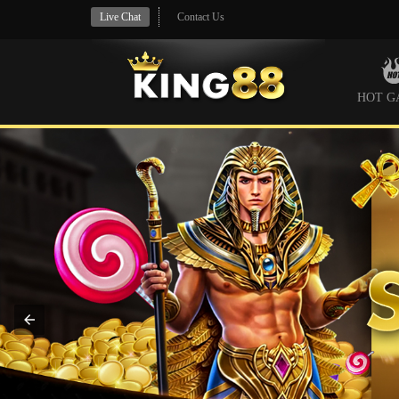
Live Chat
Contact Us
HOT G