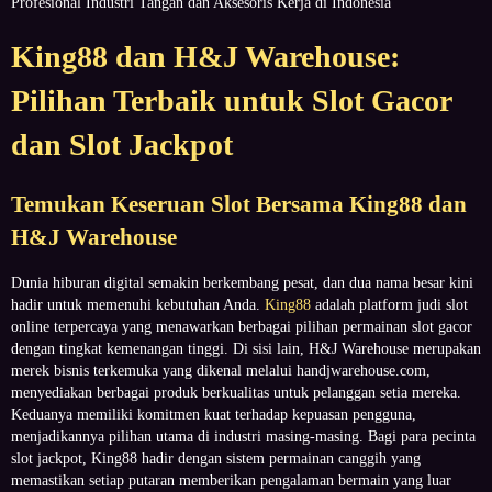
Profesional Industri Tangan dan Aksesoris Kerja di Indonesia
King88 dan H&J Warehouse:
Pilihan Terbaik untuk Slot Gacor
dan Slot Jackpot
Temukan Keseruan Slot Bersama King88 dan
H&J Warehouse
Dunia hiburan digital semakin berkembang pesat, dan dua nama besar kini
hadir untuk memenuhi kebutuhan Anda.
King88
adalah platform judi slot
online terpercaya yang menawarkan berbagai pilihan permainan slot gacor
dengan tingkat kemenangan tinggi. Di sisi lain, H&J Warehouse merupakan
merek bisnis terkemuka yang dikenal melalui handjwarehouse.com,
menyediakan berbagai produk berkualitas untuk pelanggan setia mereka.
Keduanya memiliki komitmen kuat terhadap kepuasan pengguna,
menjadikannya pilihan utama di industri masing-masing. Bagi para pecinta
slot jackpot, King88 hadir dengan sistem permainan canggih yang
memastikan setiap putaran memberikan pengalaman bermain yang luar