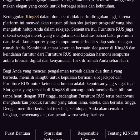
makan elegan yang cocok untuk berbagai selera dan kebutuhan.
Keunggulan
King88
dalam dunia slot tidak perlu diragukan lagi, karena
platform ini menyediakan ratusan pilihan slot jackpot progresif yang bisa
mengubah hidup Anda dalam sekejap. Sementara itu, Furniture RUS juga
dikenal sebagai merek yang mengutamakan kualitas bahan baku premium
dan desain kontemporer yang mampu memperindah setiap sudut ruangan
rumah Anda. Kombinasi antara keseruan bermain slot gacor di King88 dan
keindahan furnitur dari Furniture RUS menciptakan harmoni sempurna
antara hiburan digital dan kenyamanan fisik di rumah Anda sehari-hari.
Bagi Anda yang mencari pengalaman terbaik dalam dua dunia yang
berbeda, memilih King88 untuk kepuasan bermain slot jackpot dan
Furniture RUS untuk keindahan hunian adalah keputusan yang sangat tepat.
Slot gacor yang tersedia di King88 dirancang untuk memberikan hiburan
tanpa henti dengan RTP tinggi, sedangkan Furniture RUS terus berinovasi
menghadirkan produk furnitur yang tahan lama, estetis, dan bernilai tinggi.
Dengan memiliki kedua hal tersebut, kehidupan Anda akan semakin
lengkap, menyenangkan, dan penuh warna setiap harinya.
Pusat Bantuan
Syarat dan
Responsible
Tentang KING88
Ketentuan
Gaming