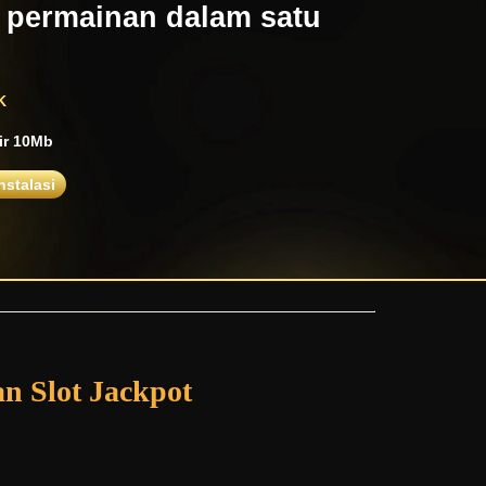
i permainan dalam satu
K
hir 10Mb
nstalasi
n Slot Jackpot