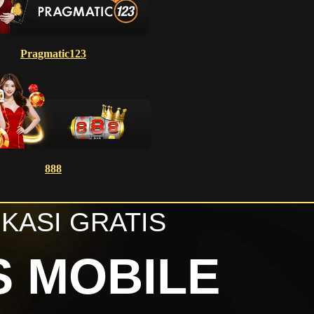
Pragmatic123
888
KASI GRATIS
S MOBILE