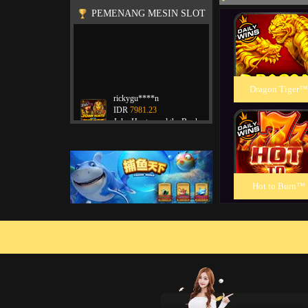
PEMENANG MESIN SLOT
Dragon Tiger™
rickygu****n
IDR
7981.23
John Hunter and the Book
of Tut™
d****y
IDR
7320.48
Sweet Bonanza™
Hot to Burn™