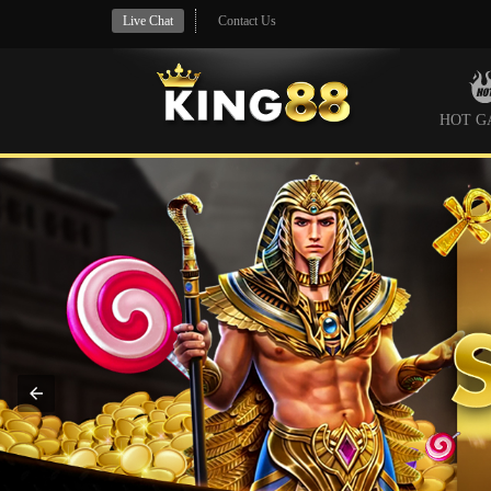
Live Chat
Contact Us
HOT G