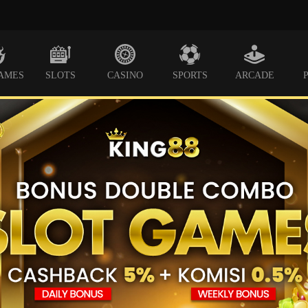
AMES
SLOTS
CASINO
SPORTS
ARCADE