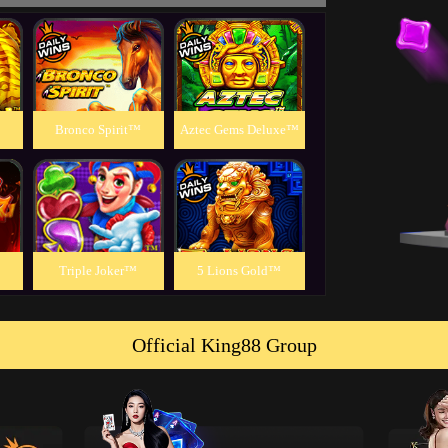
Bronco Spirit™
Aztec Gems Deluxe™
Triple Joker™
5 Lions Gold™
Official King88 Group