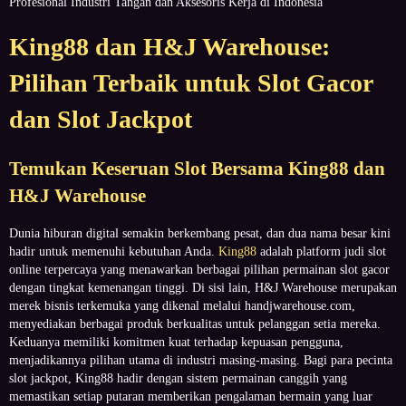
Profesional Industri Tangan dan Aksesoris Kerja di Indonesia
King88 dan H&J Warehouse:
Pilihan Terbaik untuk Slot Gacor
dan Slot Jackpot
Temukan Keseruan Slot Bersama King88 dan
H&J Warehouse
Dunia hiburan digital semakin berkembang pesat, dan dua nama besar kini
hadir untuk memenuhi kebutuhan Anda.
King88
adalah platform judi slot
online terpercaya yang menawarkan berbagai pilihan permainan slot gacor
dengan tingkat kemenangan tinggi. Di sisi lain, H&J Warehouse merupakan
merek bisnis terkemuka yang dikenal melalui handjwarehouse.com,
menyediakan berbagai produk berkualitas untuk pelanggan setia mereka.
Keduanya memiliki komitmen kuat terhadap kepuasan pengguna,
menjadikannya pilihan utama di industri masing-masing. Bagi para pecinta
slot jackpot, King88 hadir dengan sistem permainan canggih yang
memastikan setiap putaran memberikan pengalaman bermain yang luar