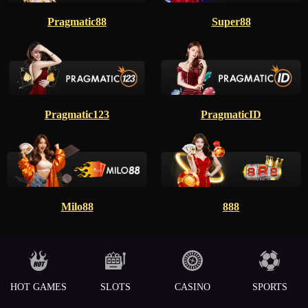
Pragmatic88
Super88
Pragmatic123
PragmaticID
Milo88
888
HOT GAMES
SLOTS
CASINO
SPORTS